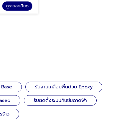
รายละเอียด
ดูรายละเอียด
รับติดตั้งกันซึมระบบ solvent Based
r Base
รับงานเคลือบพื้นด้วย Epoxy
Based
รับติดตั้งระบบกันซึมดาดฟ้า
รร้าว