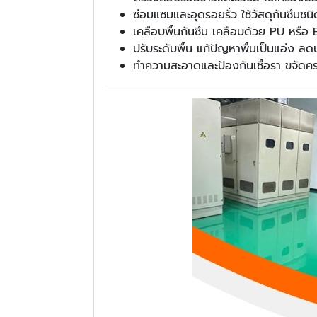
ซ่อมแซมและอุดรอยรั่ว ใช้วัสดุกันซึมช
เคลือบพื้นกันซึม เคลือบด้วย PU หรือ Ep
ปรับระดับพื้น แก้ปัญหาพื้นเป็นแอ่ง ลดน
ทำความสะอาดและป้องกันเชื้อรา ขจัดคร