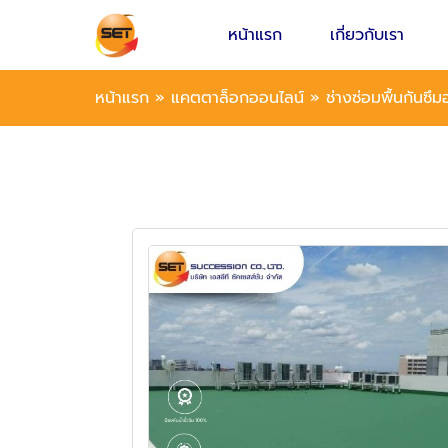
หน้าแรก
เกี่ยวกับเรา
หน้าแรก
»
แคตตาล็อกออนไลน์
»
ช่างซ่อมพื้นกันซึ