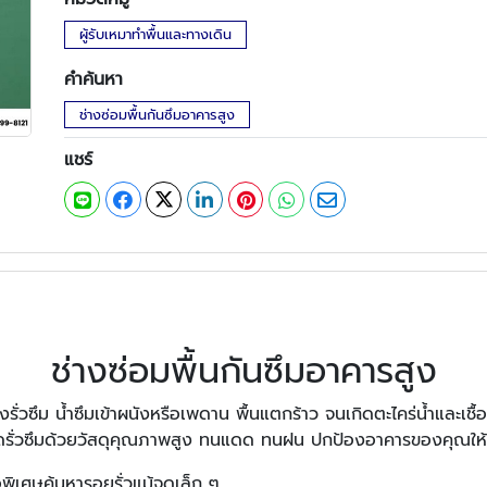
ผู้รับเหมาทำพื้นและทางเดิน
คำค้นหา
ช่างซ่อมพื้นกันซึมอาคารสูง
แชร์
ช่างซ่อมพื้นกันซึมอาคารสูง
ซึม น้ำซึมเข้าผนังหรือเพดาน พื้นแตกร้าว จนเกิดตะไคร่น้ำและเชื้อรา
ุดรั่วซึมด้วยวัสดุคุณภาพสูง ทนแดด ทนฝน ปกป้องอาคารของคุณให
อพิเศษค้นหารอยรั่วแม้จุดเล็ก ๆ