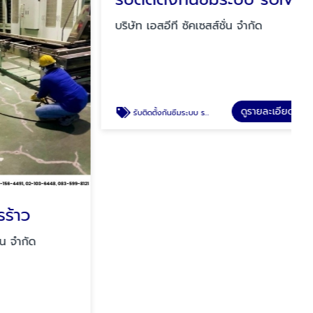
ว
รับติดตั้งกันซึมระบบ solvent Based
กัด
บริษัท เอสอีที ซัคเซสส์ชั่น จำกัด