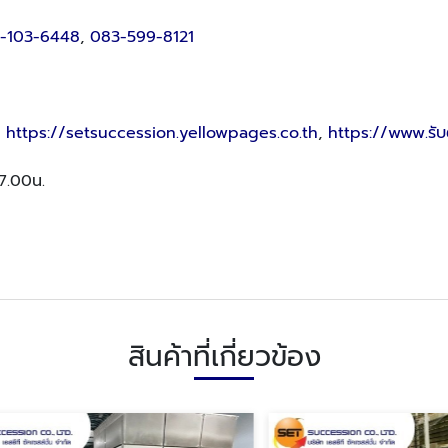
-103-6448
,
083-599-8121
,
https://setsuccession.yellowpages.co.th
,
https://www.รับต
17.00น.
สินค้าที่เกี่ยวข้อง