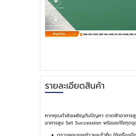
รายละเอียดสินค้า
หากคุณกำลังเผชิญกับปัญหา ดาดฟ้าอาคารสูงรั่ว
อาคารสูง Set Succession พร้อมแก้ไขทุกจ
ตรวจสอบรอยร้าวและรั่วซึม ใช้เครื่องมื