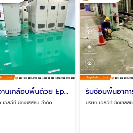
รับงานเคลือบพื้นด้วย Epoxy
รับซ่อมพื้นอาคารร้า
ีที ซัคเซสส์ชั่น จำกัด
บริษัท เอสอีที ซัคเซสส์ชั่น จำ