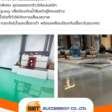
นิดพิเศษ อุดรอยแตกร้าวให้แน่นสนิท
oxy เพื่อป้องกันน้ำซึมเข้าสู่โครงสร้าง
้ำขังที่ทำให้เกิดการเสื่อมสภาพ
าบตะไคร่น้ำและเชื้อราดำ พร้อมเคลือบป้องกันเชื้อราในอนาคต