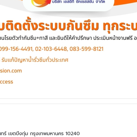
นทร์ เขตบึงกุ่ม กรุงเทพมหานคร 10240