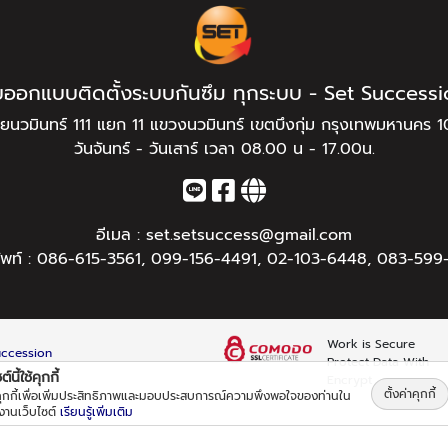
บออกแบบติดตั้งระบบกันซึม ทุกระบบ - Set Success
ยนวมินทร์ 111 แยก 11 แขวงนวมินทร์ เขตบึงกุ่ม กรุงเทพมหานคร 
วันจันทร์ - วันเสาร์ เวลา 08.00 น - 17.00น.
อีเมล :
set.setsuccess@gmail.com
ัพท์ :
086-615-3561
,
099-156-4491
,
02-103-6448
,
083-599-
Work is Secure
Succession
Protect Data With
์นี้ใช้คุกกี้
Encrypt
ตั้งค่าคุกกี้
้คุกกี้เพื่อเพิ่มประสิทธิภาพและมอบประสบการณ์ความพึงพอใจของท่านใน
้งานเว็บไซต์
เรียนรู้เพิ่มเติม