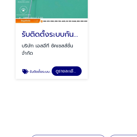
รับติดตั้งระบบกันซึมดาดฟ้า
บริษัท เอสอีที ซัคเซสส์ชั่น
จำกัด
ดูรายละเอียด
รับติดตั้งระบบกันซึมดาดฟ้า