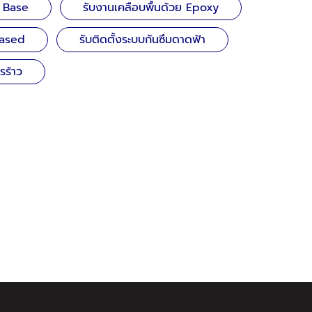
r Base
รับงานเคลือบพื้นด้วย Epoxy
Based
รับติดตั้งระบบกันซึมดาดฟ้า
รร้าว